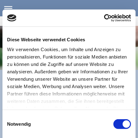
Helferkreis Asyl Altomünster
Diese Webseite verwendet Cookies
Wir verwenden Cookies, um Inhalte und Anzeigen zu
personalisieren, Funktionen für soziale Medien anbieten
zu können und die Zugriffe auf unsere Website zu
analysieren. Außerdem geben wir Informationen zu Ihrer
Verwendung unserer Website an unsere Partner für
soziale Medien, Werbung und Analysen weiter. Unsere
Partner führen diese Informationen möglicherweise mit
weiteren Daten zusammen, die Sie ihnen bereitgestellt
haben oder die sie im Rahmen Ihrer Nutzung der Dienste
gesammelt haben.
Einwilligungsauswahl
Notwendig